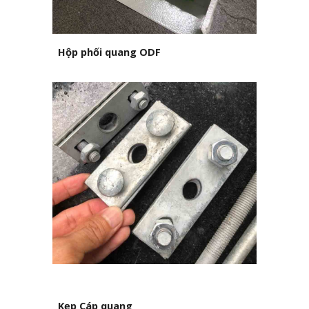
Hộp phối quang ODF
Kẹp Cáp quang