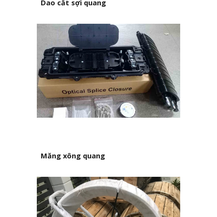
Dao cắt sợi quang
Măng xông quang