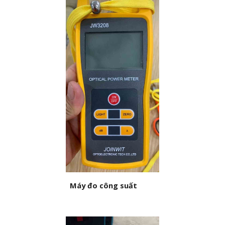
Máy đo công suất