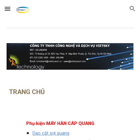
Skip to main content
Skip to navigation
TRANG CHỦ
Phụ kiện MÁY HÀN CÁP QUANG
Dao cắt sợi quang