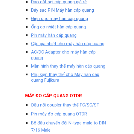
Dao cắt sợi cáp quang giá rẻ
Dây sạc PIN Máy hàn cáp quang
Điện cực máy hàn cáp quang
Ống co nhiệt hàn cáp quang
Pin máy hàn cáp quang
Cặp gia nhiệt cho máy hàn cáp quang
AC/DC Adapter cho máy hàn cáp
quang
Màn hình thay thế máy hàn cáp quang
Phụ kiện thay thế cho Máy hàn cáp
quang Fujikura
MÁY ĐO CÁP QUANG OTDR
Đầu nối coupler thay thế FC/SC/ST
Pin máy đo cáp quang OTDR
Bộ đầu chuyển đổi N-type male to DIN
7/16 Male