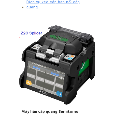
Dịch vụ kéo cáp hàn nối cáp
quang
Máy hàn cáp quang Sumitomo