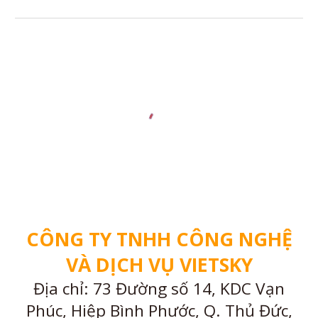
CÔNG TY TNHH CÔNG NGHỆ
VÀ DỊCH VỤ VIETSKY
Địa chỉ: 73 Đường số 14, KDC Vạn
Phúc, Hiệp Bình Phước, Q. Thủ Đức,