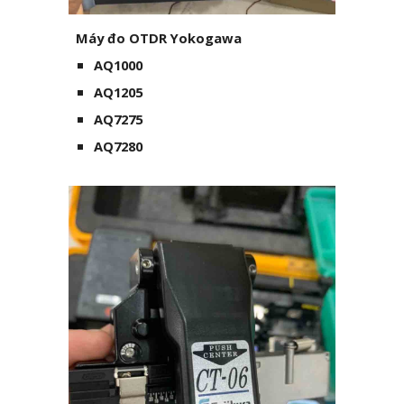
Máy đo OTDR Yokogawa
AQ1000
AQ1205
AQ7275
AQ7280