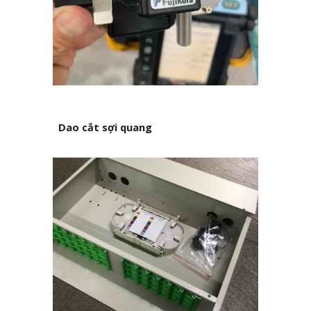
Dao cắt sợi quang