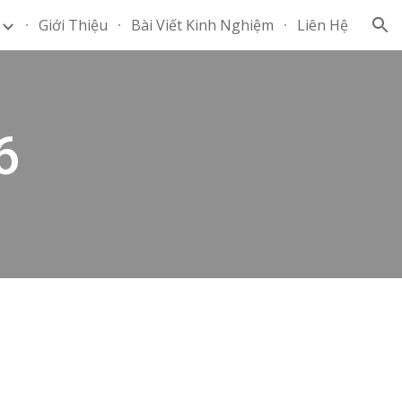
Giới Thiệu
Bài Viết Kinh Nghiệm
Liên Hệ
ion
6