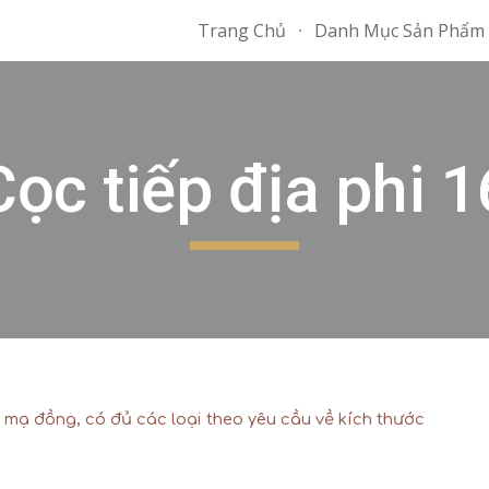
Trang Chủ
Danh Mục Sản Phẩm
ip to main content
Skip to navigat
Cọc tiếp địa phi 1
p mạ đồng, có đủ các loại theo yêu cầu về kích thước