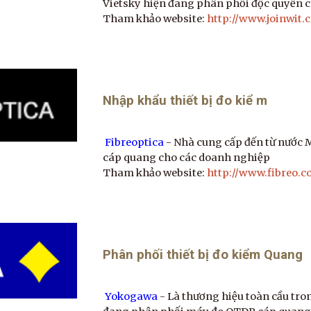
Vietsky hiện đang phân phối độc quyền c
Tham khảo website:
http://www.joinwit.
Nhập khẩu thiết bị đo kiể m
Fibreoptica
- Nhà cung cấp đến từ nước 
cáp quang cho các doanh nghiệp
Tham khảo website:
http://www.fibreo.c
Phân phối thiết bị đo kiểm Quang
Yokogawa
- Là thương hiệu toàn cầu tr