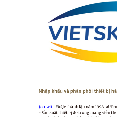
Nhập khẩu và phân phối thiết bị 
Joinwit
- Được thành lập năm 1998 tại Tr
- Sản xuất thiết bị đo trong mạng viễn t