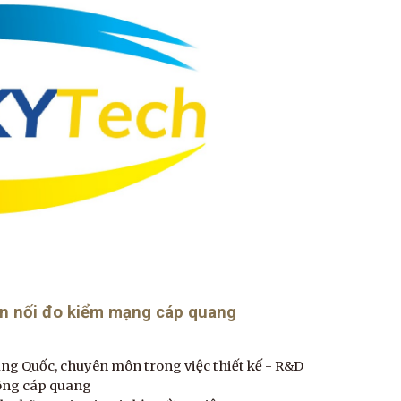
hàn nối đo kiểm mạng cáp quang
ung Quốc, chuyên môn trong việc thiết kế - R&D
hông cáp quang