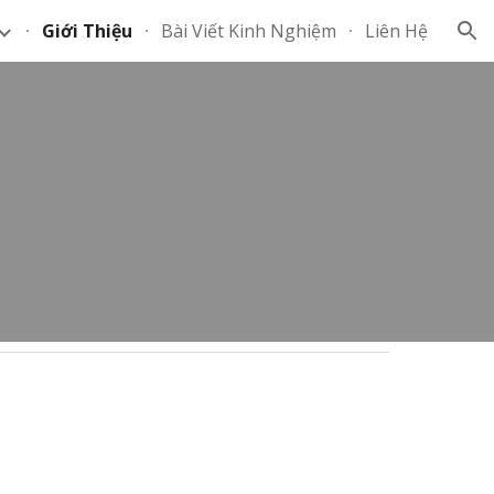
Giới Thiệu
Bài Viết Kinh Nghiệm
Liên Hệ
ion