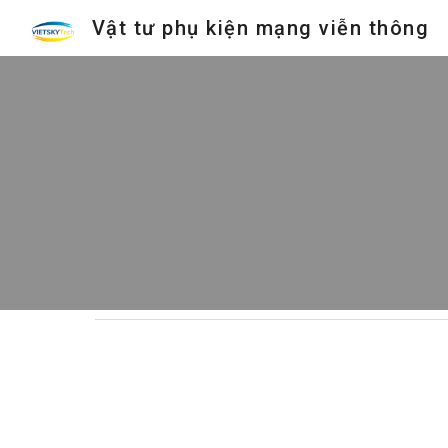
Vật tư phụ kiện mạng viễn thông
Sk