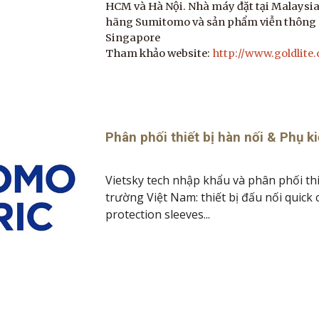
HCM và Hà Nội. Nhà máy đặt tại Malaysi
hãng Sumitomo và sản phẩm viễn thông c
Singapore
Tham khảo website:
http://www.goldlite
Phân phối thiết bị hàn nối & Phụ
Vietsky tech nhập khẩu và phân phối th
trường Việt Nam: thiết bị đấu nối quick c
protection sleeves...