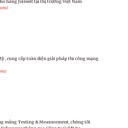
ho hãng Joinwit tại thị trường Việt Nam
com/
Mỹ , cung cấp toàn diện giải pháp thi công mạng
om/
ong mảng Testing & Measurement, chúng tôi