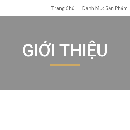
Trang Chủ
Danh Mục Sản Phẩm
ip to main content
Skip to navigat
GIỚI THIỆU