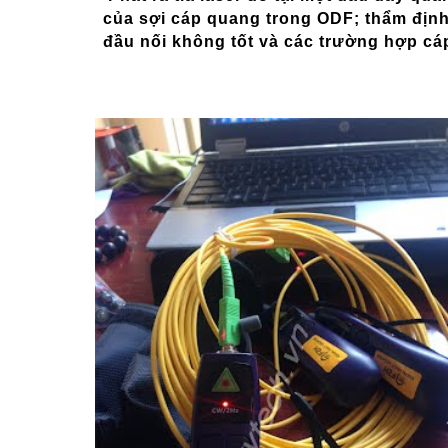
của sợi cáp quang trong ODF; thẩm định 
đầu nối không tốt và các trường hợp cá