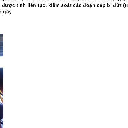
được tính liên tục, kiểm soát các đoạn cáp bị đứt (
p gãy