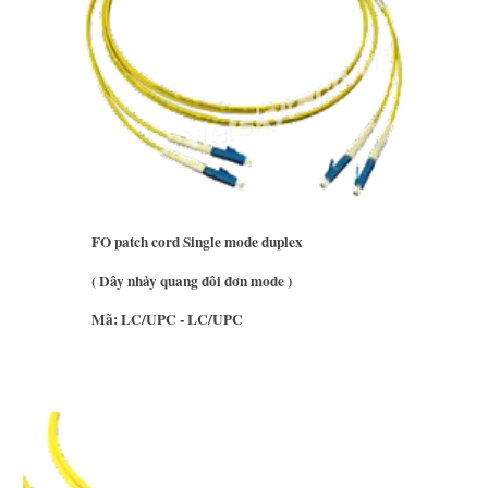
FO patch cord Single mode duplex
( Dây nhảy quang đôi đơn mode )
Mã: LC/UPC - LC/UPC