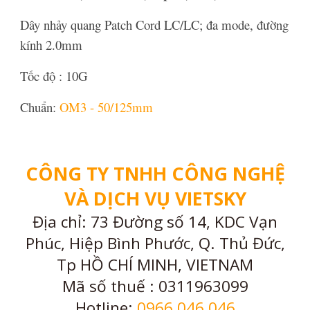
Dây nhảy quang Patch Cord LC/LC; đa mode, đường
kính 2.0mm
Tốc độ : 10G
Chuẩn:
OM3 - 50/125mm
CÔNG TY TNHH CÔNG NGHỆ
VÀ DỊCH VỤ VIETSKY
Địa chỉ: 73 Đường số 14, KDC Vạn
Phúc, Hiệp Bình Phước, Q. Thủ Đức,
Tp HỒ CHÍ MINH, VIETNAM
Mã số thuế : 0311963099
Hotline:
0966 046 046