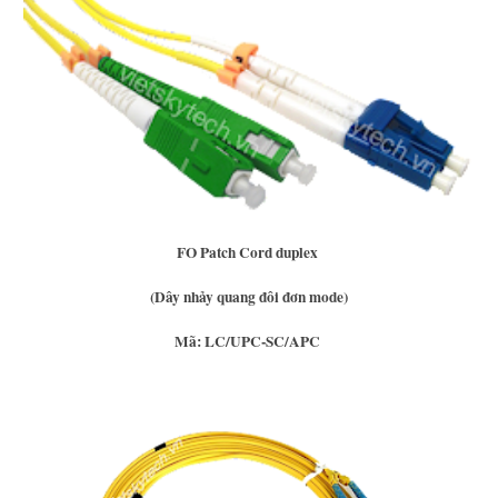
FO Patch Cord duplex
(Dây nhảy quang đôi đơn mode)
Mã: LC/UPC-SC/APC