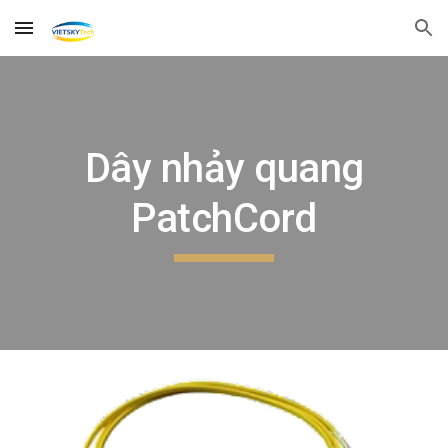
Skip to main content
Skip to navigation
Dây nhảy quang
PatchCord