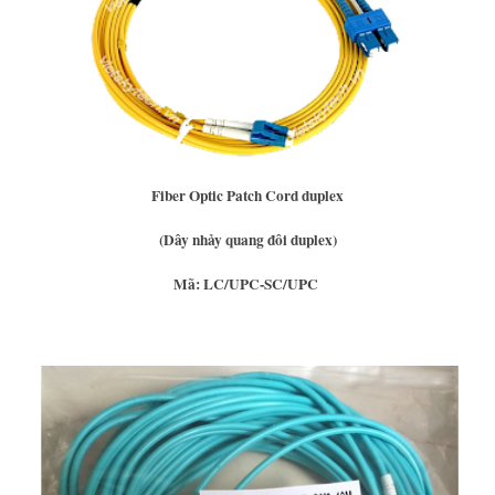
Fiber Optic Patch Cord duplex
(Dây nhảy quang đôi duplex)
Mã: LC/UPC-SC/UPC