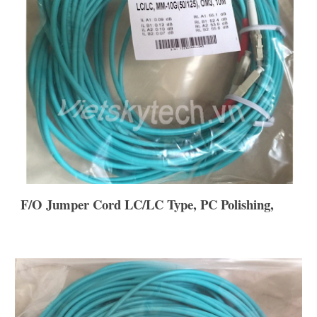
F/O Jumper Cord LC/LC Type, PC Polishing,