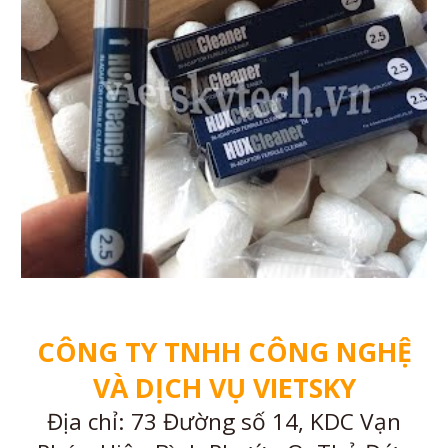
CÔNG TY TNHH CÔNG NGHỆ
VÀ DỊCH VỤ VIETSKY
Địa chỉ: 73 Đường số 14, KDC Vạn