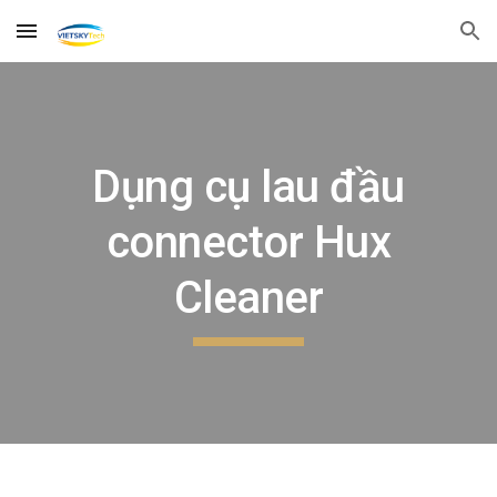
Skip to main content
Skip to navigation
Dụng cụ lau đầu
connector Hux
Cleaner